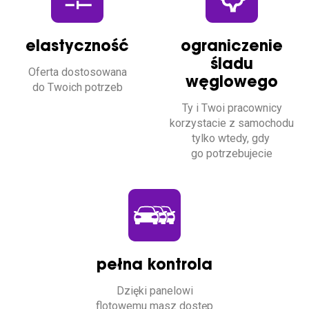
elastyczność
ograniczenie
śladu
Oferta dostosowana
węglowego
do Twoich potrzeb
Ty i Twoi pracownicy
korzystacie z samochodu
tylko wtedy, gdy
go potrzebujecie
pełna kontrola
Dzięki panelowi
flotowemu masz dostęp