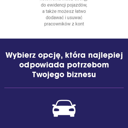
do ewidencji pojazdów,
a także możesz łatwo
dodawać i usuwać
pracowników z kont
Wybierz opcję, która najlepiej
odpowiada potrzebom
Twojego biznesu