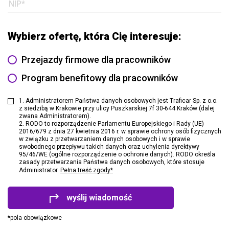
Wybierz ofertę, która Cię interesuje:
Przejazdy firmowe dla pracowników
Program benefitowy dla pracowników
1. Administratorem Państwa danych osobowych jest Traficar Sp. z o.o.
z siedzibą w Krakowie przy ulicy Puszkarskiej 7f 30-644 Kraków (dalej
zwana Administratorem).
2. RODO to rozporządzenie Parlamentu Europejskiego i Rady (UE)
2016/679 z dnia 27 kwietnia 2016 r. w sprawie ochrony osób fizycznych
w związku z przetwarzaniem danych osobowych i w sprawie
swobodnego przepływu takich danych oraz uchylenia dyrektywy
95/46/WE (ogólne rozporządzenie o ochronie danych). RODO określa
zasady przetwarzania Państwa danych osobowych, które stosuje
Administrator.
Pełna treść zgody*
wyślij wiadomość
*pola obowiązkowe