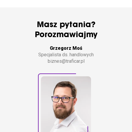
Masz pytania?
Porozmawiajmy
Grzegorz Moś
Specjalista ds. handlowych
biznes@traficar.pl