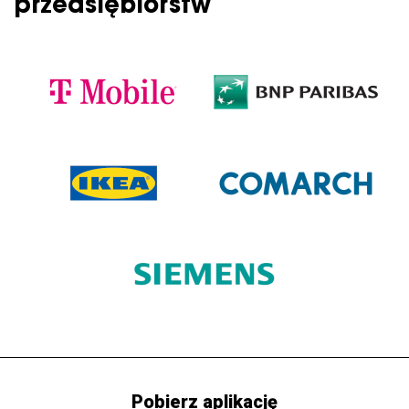
przedsiębiorstw
Pobierz aplikację