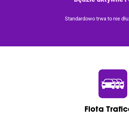
Standardowo trwa to nie dł
Flota Trafi