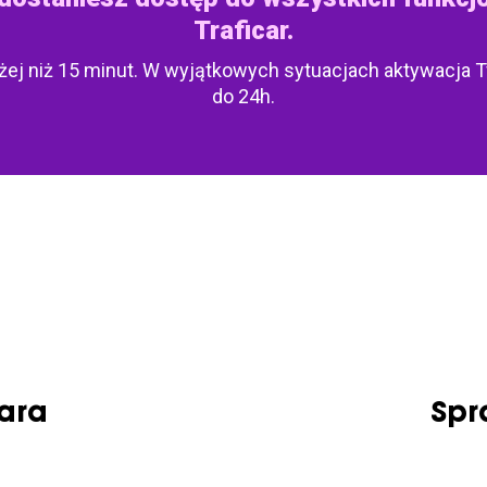
Traficar.
użej niż 15 minut. W wyjątkowych sytuacjach aktywacja
do 24h.
cara
Spr