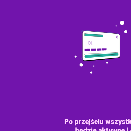
Po przejściu wszyst
będzie aktywne i 