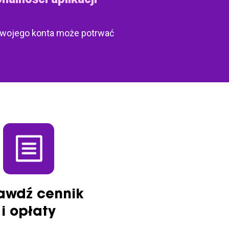
 Twojego konta może potrwać
awdź cennik
i opłaty