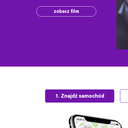
Pomoc
zobacz film
1. Znajdź samochód