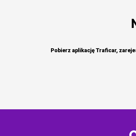
Pobierz aplikację Traficar, zareje
C