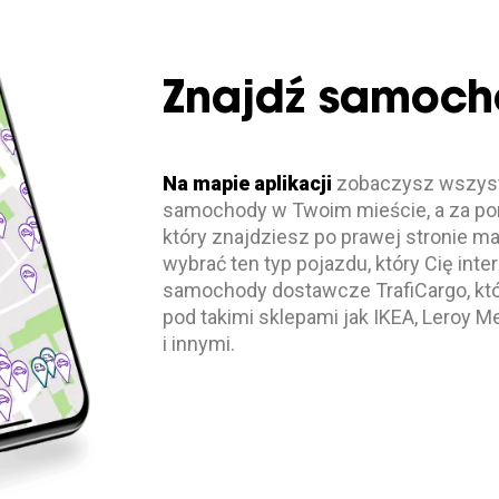
Znajdź samoc
Na mapie aplikacji
zobaczysz wszyst
samochody w Twoim mieście, a za pom
który znajdziesz po prawej stronie 
wybrać ten typ pojazdu, który Cię inte
samochody dostawcze TrafiCargo, któ
pod takimi sklepami jak IKEA, Leroy M
i innymi.