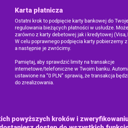
Karta płatnicza
Ostatni krok to podpięcie karty bankowej do Twoj
regulowania bieżących płatności w usłudze. Moż
zarówno z karty debetowej jak i kredytowej (Visa,
W celu poprawnego podpięcia karty pobierzemy z 
a następnie je zwrócimy.
Pamiętaj, aby sprawdzić limity na transakcje
internetowe/telefoniczne w Twoim banku. Autom
ustawione na “0 PLN” sprawią, że transakcja będz
do zrealizowania.
kich powyższych kroków i zweryfikowani
dostaniesz dostęp do wszystkich funkcjo