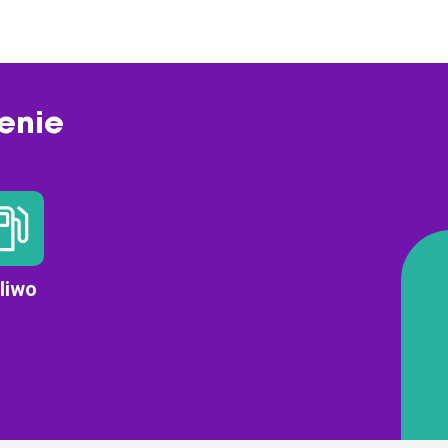
enie
liwo