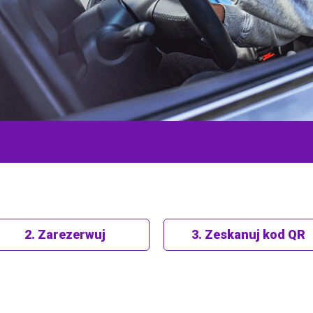
2. Zarezerwuj
3. Zeskanuj kod QR