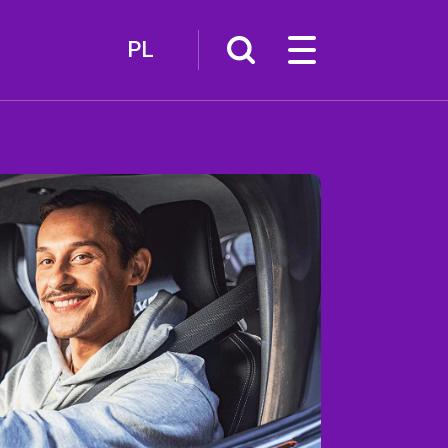
PL
Więcej
Kanał nadawczy
Blog