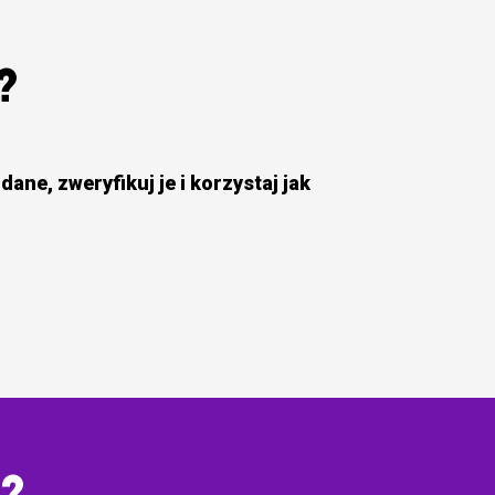
?
dane, zweryfikuj je i korzystaj jak
e?