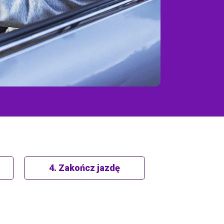
4. Zakończ jazdę