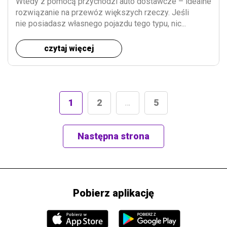
Wtedy z pomocą przychodzi auto dostawcze – idealne
rozwiązanie na przewóz większych rzeczy. Jeśli
nie posiadasz własnego pojazdu tego typu, nic...
czytaj więcej
1
2
5
…
Następna strona
Pobierz aplikację