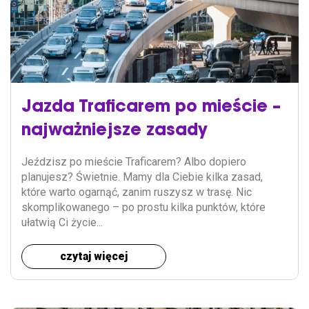
Jazda Traficarem po mieście –
najważniejsze zasady
Jeździsz po mieście Traficarem? Albo dopiero
planujesz? Świetnie. Mamy dla Ciebie kilka zasad,
które warto ogarnąć, zanim ruszysz w trasę. Nic
skomplikowanego – po prostu kilka punktów, które
ułatwią Ci życie...
czytaj więcej