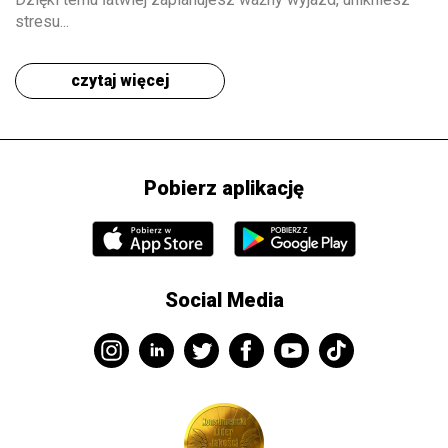
stresu...
czytaj więcej
Pobierz aplikację
Social Media