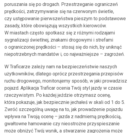
poruszania się po drogach. Przestrzeganie ograniczeń
prędkości, zatrzymywanie się na czerwonym świetle,
czy ustępowanie pierwszeństwa pieszym to podstawowe
zasady, które obowiązują wszystkich kierowców.
W miastach często spotkasz się z różnymi rodzajami
sygnalizacji świetlnej, znakami drogowymi i strefami
o ograniczonej prędkości – stosuj się do nich, by uniknąć
niepotrzebnych mandatów i, co najważniejsze – zagrożeń.
W Traficarze zależy nam na bezpieczeństwie naszych
użytkowników, dlatego oprócz przestrzegania przepisów
ruchu drogowego, monitorujemy sposób, w jaki prowadzisz
pojazd. Aplikacja Traficar ocenia Twój styl jazdy w czasie
rzeczywistym. Po każdej jeździe otrzymasz ocenę,
która pokazuje, jak bezpiecznie jechałeś w skali od 1 do 5.
Zwróć szczególną uwagę na to, jak prowadzenie pojazdu
wpływa na Twoją ocenę – jazda z nadmierną prędkością,
gwałtowne hamowanie czy nieostrożne przyspieszanie
może obniżyć Twój wynik, a stwarzanie zagrożenia może