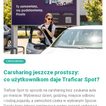
CARSHARING
Carsharing jeszcze prostszy:
co użytkownikom daje Traficar Spot?
Traficar Spot to sposób na carsharing bez szukania auta
po mieście. Wybierasz dzień, godzinę, miejsce odbioru
i rodzaj pojazdu, a samochód czeka w wybranym Spocie.
Dzięki temu łatwiej zaplanujesz ważny wyjazd, unikniesz