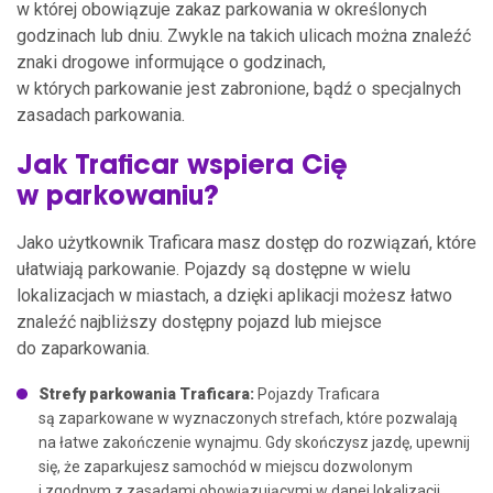
w której obowiązuje zakaz parkowania w określonych
godzinach lub dniu. Zwykle na takich ulicach można znaleźć
znaki drogowe informujące o godzinach,
w których parkowanie jest zabronione, bądź o specjalnych
zasadach parkowania.
Jak Traficar wspiera Cię
w parkowaniu?
Jako użytkownik Traficara masz dostęp do rozwiązań, które
ułatwiają parkowanie. Pojazdy są dostępne w wielu
lokalizacjach w miastach, a dzięki aplikacji możesz łatwo
znaleźć najbliższy dostępny pojazd lub miejsce
do zaparkowania.
Strefy parkowania Traficara:
Pojazdy Traficara
są zaparkowane w wyznaczonych strefach, które pozwalają
na łatwe zakończenie wynajmu. Gdy skończysz jazdę, upewnij
się, że zaparkujesz samochód w miejscu dozwolonym
i zgodnym z zasadami obowiązującymi w danej lokalizacji.