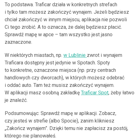
To podstawa. Traficar działa w konkretnych strefach
i tylko tam możesz zakończyć wynajem. Jeżeli będziesz
chciał zakończyć w innym miejscu, aplikacja nie pozwoli
Ci tego zrobić. A to oznacza, że dalej będziesz płacić.
Sprawdź mapę w apce – tam wszystko jest jasno
zaznaczone.
W niektórych miastach, np.
w Lublinie
zwrot i wynajem
Traficara dostępny jest jedynie w Spotach. Spoty
to konkretne, oznaczone miejsca (np. przy centrach
handlowych czy dworcach), w których możesz odebrać
i oddać auto. Tam też musisz zakończyć wynajem.
W aplikacji masz osobną zakładkę
Traficar Spot
, żeby łatwo
je znaleźć.
Podsumowując: Sprawdź mapę w aplikacji. Zobacz,
czy jesteś w strefie (albo Spocie), zanim klikniesz
„Zakończ wynajem”. Dzięki temu nie zapłacisz za postój,
którego nie planowałeś.