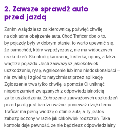
2. Zawsze sprawdź auto
przed jazdą
Zanim wsiądziesz za kierownicę, poświęć chwilę
na dokładne obejrzenie auta. Choć Traficar dba o to,
by pojazdy były w dobrym stanie, to warto upewnić się,
że samochód, który wypożyczasz, nie ma widocznych
uszkodzeń. Skontroluj karoserię, lusterka, opony, a także
wnętrze pojazdu. Jeśli zauważysz jakiekolwiek
uszkodzenie, rysę, wgniecenie lub inne niedoskonałości –
nie zwlekaj i zgłoś to natychmiast przez aplikację.
Zgłoszenie trwa tylko chwilę, a pomoże Ci uniknąć
nieporozumień związanych z odpowiedzialnością
za te uszkodzenia. Zgłoszenie zauważonych uszkodzeń
przed jazdą jest bardzo ważne, ponieważ dzięki temu
Traficar ma pełną wiedzę o stanie auta, a Ty jesteś
zabezpieczony w razie jakichkolwiek roszczeń. Taka
kontrola daje pewność, że nie będziesz odpowiedzialny