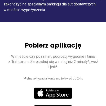
zakończyć na specjalnym parkingu dla aut dostawczych
w mieście wypożyczenia.
Pobierz aplikację
W mieście czy poza nim, podróżuj wygodnie i tanio
z Traficarem. Zarejestruj się w mniej niż 2 minuty*, weź
i jedź.
*Pełna aktywacja konta może trwać do 24h.