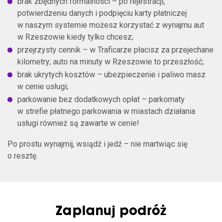
brak zbędnych formalności – po rejestracji,
potwierdzeniu danych i podpięciu karty płatniczej
w naszym systemie możesz korzystać z wynajmu aut
w Rzeszowie kiedy tylko chcesz;
przejrzysty cennik – w Traficarze płacisz za przejechane
kilometry; auto na minuty w Rzeszowie to przeszłość;
brak ukrytych kosztów – ubezpieczenie i paliwo masz
w cenie usługi;
parkowanie bez dodatkowych opłat – parkomaty
w strefie płatnego parkowania w miastach działania
usługi również są zawarte w cenie!
Po prostu wynajmij, wsiądź i jedź – nie martwiąc się
o resztę.
Zaplanuj podróż