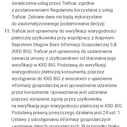
świadczenia usług przez Traficar, zgodnie
z postanowieniami Regulaminu korzystania z usług
Traficar. Zebrane dane nie będą wykorzystane
do zautomatyzowanego podejmowania decyzji.
Traficar jest uprawniony do weryfikacji wiarygodności
płatniczej użytkownika przy współpracy z Krajowym
Rejestrem Długów Biuro Informacji Gospodarczej S.A.
(KRD BIG). Traficar jest uprawniony do uzależnienia
zawarcia umowy z użytkownikiem od dokonania jego
weryfikacji w KRD BIG. Podstawą do weryfikacji
wiarygodności płatniczej konsumenta, poprzez
wystąpienie do KRD BIG z wnioskiem o ujawnienie
informacji gospodarczej jest upoważnienie udzielone
przez konsumenta. Upoważnienie jest udzielane
poprzez wyrażenie zgody przez użytkownika
na weryfikację jego wiarygodności płatniczej w KRD BIG.
Podstawą prawną powyższego działania jest 24 ust. 1
Ustawy o udostępnianiu informacji gospodarczych
i wymianie danych gospodarczych. W przypadku braku