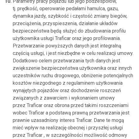
Parametry pracy pojazdu lub jego podzespołów,
tj. prędkość, operowanie pedałami hamulca, gazu,
dynamika jazdy, szybkość i częstość zmiany biegów,
przeciążenia, przyspieszenia, działanie układów
bezpieczeństwa będą służyć do zbudowania profilu
użytkownika usługi Traficar oraz jego profilowania.
Przetwarzanie powyższych danych jest integralną
częścią usługi, i jest niezbędne w celu realizacji umowy.
Dodatkowo celem przetwarzania tych danych jest
zwiększenie bezpieczeństwa użytkownika oraz innych
uczestników ruchu drogowego, obniżenie potencjalnych
kosztów niezgodnego z regulaminem użytkowania
wynajętych pojazdów oraz dochodzenie roszczeń
związanych z zawarciem i wykonaniem umowy
przez Traficar oraz obrona przed takimi roszczeniami
wobec Traficar a podstawą prawną przetwarzania jest
prawnie uzasadniony interes Traficar. Dane te mogą
mieć wpływ na realizację obecnej i przyszłej usługi
przez Traficar , w szczególności możliwość odmowy