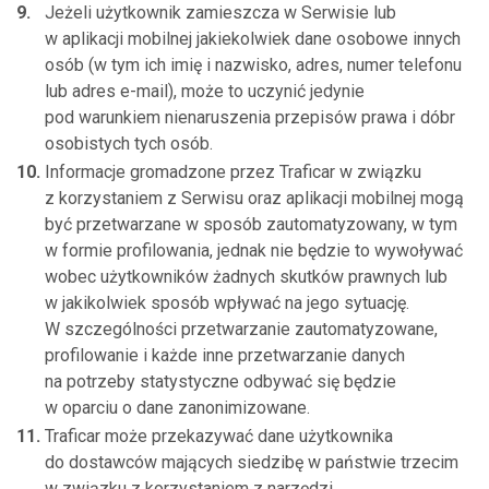
Jeżeli użytkownik zamieszcza w Serwisie lub
w aplikacji mobilnej jakiekolwiek dane osobowe innych
osób (w tym ich imię i nazwisko, adres, numer telefonu
lub adres e-mail), może to uczynić jedynie
pod warunkiem nienaruszenia przepisów prawa i dóbr
osobistych tych osób.
Informacje gromadzone przez Traficar w związku
z korzystaniem z Serwisu oraz aplikacji mobilnej mogą
być przetwarzane w sposób zautomatyzowany, w tym
w formie profilowania, jednak nie będzie to wywoływać
wobec użytkowników żadnych skutków prawnych lub
w jakikolwiek sposób wpływać na jego sytuację.
W szczególności przetwarzanie zautomatyzowane,
profilowanie i każde inne przetwarzanie danych
na potrzeby statystyczne odbywać się będzie
w oparciu o dane zanonimizowane.
Traficar może przekazywać dane użytkownika
do dostawców mających siedzibę w państwie trzecim
w związku z korzystaniem z narzędzi