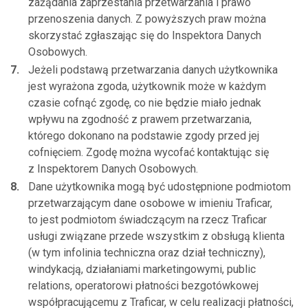
zażądania zaprzestania przetwarzania i prawo
przenoszenia danych. Z powyższych praw można
skorzystać zgłaszając się do Inspektora Danych
Osobowych.
Jeżeli podstawą przetwarzania danych użytkownika
jest wyrażona zgoda, użytkownik może w każdym
czasie cofnąć zgodę, co nie będzie miało jednak
wpływu na zgodność z prawem przetwarzania,
którego dokonano na podstawie zgody przed jej
cofnięciem. Zgodę można wycofać kontaktując się
z Inspektorem Danych Osobowych.
Dane użytkownika mogą być udostępnione podmiotom
przetwarzającym dane osobowe w imieniu Traficar,
to jest podmiotom świadczącym na rzecz Traficar
usługi związane przede wszystkim z obsługą klienta
(w tym infolinia techniczna oraz dział techniczny),
windykacją, działaniami marketingowymi, public
relations, operatorowi płatności bezgotówkowej
współpracującemu z Traficar, w celu realizacji płatności,