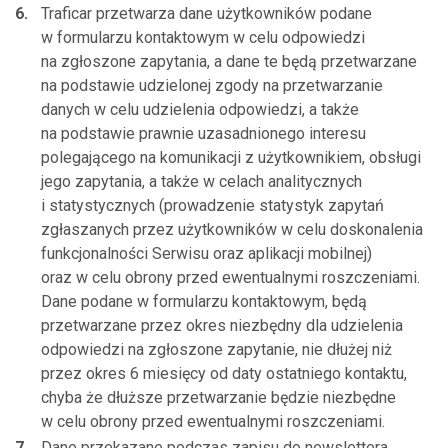
Traficar przetwarza dane użytkowników podane
w formularzu kontaktowym w celu odpowiedzi
na zgłoszone zapytania, a dane te będą przetwarzane
na podstawie udzielonej zgody na przetwarzanie
danych w celu udzielenia odpowiedzi, a także
na podstawie prawnie uzasadnionego interesu
polegającego na komunikacji z użytkownikiem, obsługi
jego zapytania, a także w celach analitycznych
i statystycznych (prowadzenie statystyk zapytań
zgłaszanych przez użytkowników w celu doskonalenia
funkcjonalności Serwisu oraz aplikacji mobilnej)
oraz w celu obrony przed ewentualnymi roszczeniami.
Dane podane w formularzu kontaktowym, będą
przetwarzane przez okres niezbędny dla udzielenia
odpowiedzi na zgłoszone zapytanie, nie dłużej niż
przez okres 6 miesięcy od daty ostatniego kontaktu,
chyba że dłuższe przetwarzanie będzie niezbędne
w celu obrony przed ewentualnymi roszczeniami.
Dane przekazane podczas zapisu do newslettera